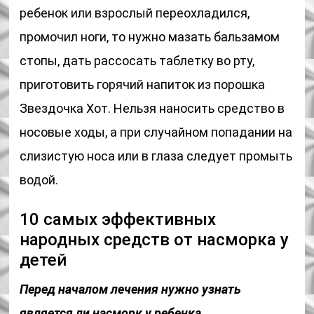
ребенок или взрослый переохладился,
промочил ноги, то нужно мазать бальзамом
стопы, дать рассосать таблетку во рту,
приготовить горячий напиток из порошка
Звездочка Хот. Нельзя наносить средство в
носовые ходы, а при случайном попадании на
слизистую носа или в глаза следует промыть
водой.
10 самых эффективных
народных средств от насморка у
детей
Перед началом лечения нужно узнать
является ли насморк у ребенка