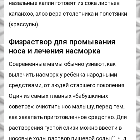
назальные капли готовят из сока листьев
каланхоэ, алоэ вера столетника и толстянки
(крассулы).
Физраствор для промывания
носа и лечения насморка
Современные мамы обычно узнают, как
вылечить насморк у ребенка народными
средствами, от людей старшего поколения.
Один из самых главных «бабушкиных
советов»: очистить нос малышу, перед тем,
как закапать приготовленное средство. Для
растворения густой слизи можно ввести в
носовые ходы раствор пищевой соды (1 ч. л.