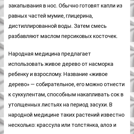
закапывания в нос. Обычно готовят капли из
равных частей мумие, глицерина,
дистиллированной воды. Затем смесь
разбавляют маслом персиковых косточек.
Народная медицина предлагает
использовать живое дерево от насморка
ребенку и взрослому. Название «живое
дерево» — собирательное, его можно отнести
к суккулентам, способным накапливать сок в
утолщенных листьях на период засухи. В
народной медицине таких растений известно
несколько: крассула или толстянка, алоэ и