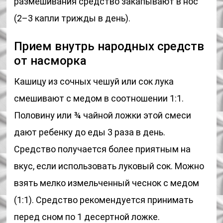
размешивания средство закапывают в нос
(2–3 капли трижды в день).
Прием внутрь народных средств
от насморка
Кашицу из сочных чешуй или сок лука
смешивают с медом в соотношении 1:1.
Половину или ¾ чайной ложки этой смеси
дают ребенку до еды 3 раза в день.
Средство получается более приятным на
вкус, если использовать луковый сок. Можно
взять мелко измельченный чеснок с медом
(1:1). Средство рекомендуется принимать
перед сном по 1 десертной ложке.