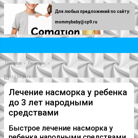
Для любых предложений по сайту:
mommybaby@cp9.ru
Главная
›
Лечение
10.11.2019
Лечение насморка у ребенка
до 3 лет народными
средствами
Быстрое лечение насморка у
ребенка народными средствами