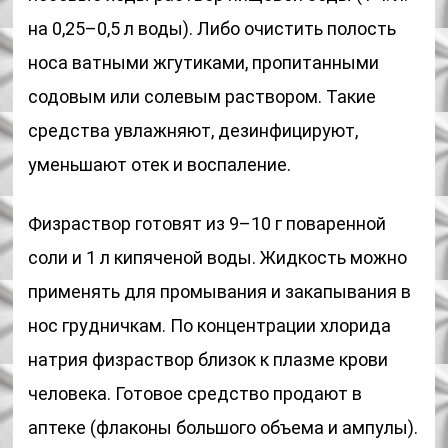
на 0,25–0,5 л воды). Либо очистить полость
носа ватными жгутиками, пропитанными
содовым или солевым раствором. Такие
средства увлажняют, дезинфицируют,
уменьшают отек и воспаление.
Физраствор готовят из 9–10 г поваренной
соли и 1 л кипяченой воды. Жидкость можно
применять для промывания и закапывания в
нос грудничкам. По концентрации хлорида
натрия физраствор близок к плазме крови
человека. Готовое средство продают в
аптеке (флаконы большого объема и ампулы).