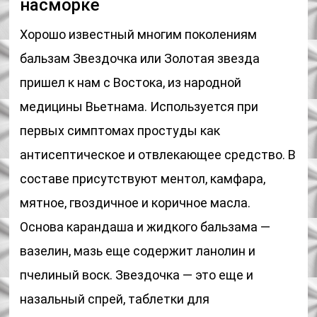
насморке
Хорошо известный многим поколениям
бальзам Звездочка или Золотая звезда
пришел к нам с Востока, из народной
медицины Вьетнама. Используется при
первых симптомах простуды как
антисептическое и отвлекающее средство. В
составе присутствуют ментол, камфара,
мятное, гвоздичное и коричное масла.
Основа карандаша и жидкого бальзама —
вазелин, мазь еще содержит ланолин и
пчелиный воск. Звездочка — это еще и
назальный спрей, таблетки для