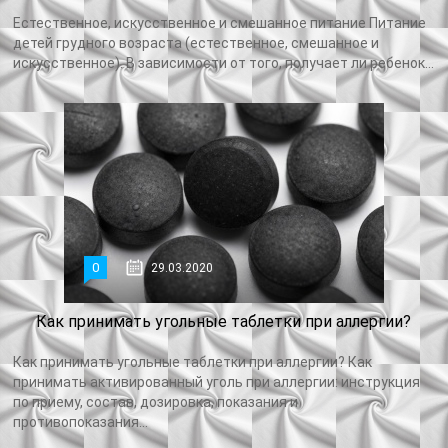
Естественное, искусственное и смешанное питание Питание
детей грудного возраста (естественное, смешанное и
искусственное). В зависимости от того, получает ли ребенок...
0
29.03.2020
Как принимать угольные таблетки при аллергии?
Как принимать угольные таблетки при аллергии? Как
принимать активированный уголь при аллергии: инструкция
по приему, состав, дозировка, показания и
противопоказания...