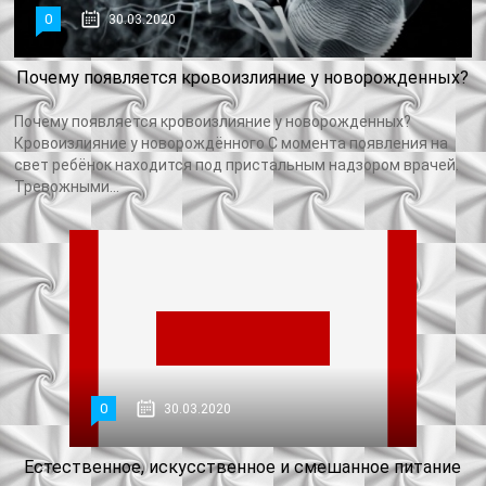
0
30.03.2020
Почему появляется кровоизлияние у новорожденных?
Почему появляется кровоизлияние у новорожденных?
Кровоизлияние у новорождённого С момента появления на
свет ребёнок находится под пристальным надзором врачей.
Тревожными...
0
30.03.2020
Естественное, искусственное и смешанное питание