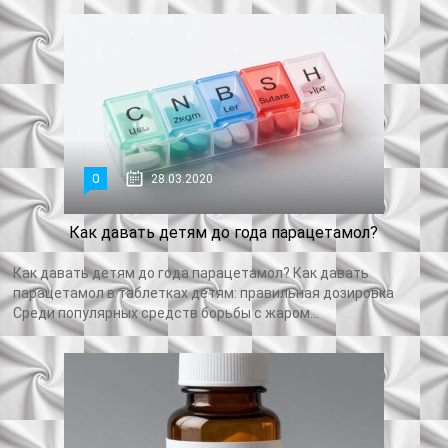
0
28.03.2020
Как давать детям до года парацетамол?
Как давать детям до года парацетамол? Как давать
парацетамол в таблетках детям: правильная дозировка
Среди популярных средств борьбы с жаром...