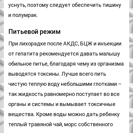
уснуть, поэтому следует обеспечить тишину
и полумрак.
Питьевой режим
При лихорадке после АКДС, БЦЖ и инъекции
от гепатита рекомендуется давать малышу
обильное питье, благодаря чему из организма
выводятся токсины. Лучше всего пить
чистую теплую воду небольшими глотками –
так жидкость равномерно поступает во все
органы и системы и вымывает токсичные
вещества. Кроме воды можно дать ребенку
теплый травяной чай, морс собственного