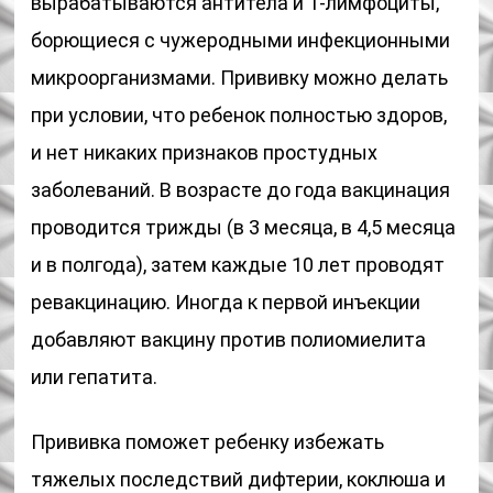
вырабатываются антитела и T-лимфоциты,
борющиеся с чужеродными инфекционными
микроорганизмами. Прививку можно делать
при условии, что ребенок полностью здоров,
и нет никаких признаков простудных
заболеваний. В возрасте до года вакцинация
проводится трижды (в 3 месяца, в 4,5 месяца
и в полгода), затем каждые 10 лет проводят
ревакцинацию. Иногда к первой инъекции
добавляют вакцину против полиомиелита
или гепатита.
Прививка поможет ребенку избежать
тяжелых последствий дифтерии, коклюша и