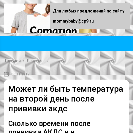
Для любых предложений по сайту:
mommybaby@cp9.ru
Главная
›
Лечение
05.11.2019
Может ли быть температура
на второй день после
прививки акдс
Сколько времени после
прививки АКДС и и