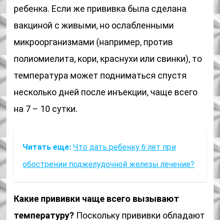
ребенка. Если же прививка была сделана
вакциной с живыми, но ослабленными
микроорганизмами (например, против
полиомиелита, кори, краснухи или свинки), то
температура может подниматься спустя
несколько дней после инъекции, чаще всего
на 7 – 10 сутки.
Читать еще:
Что дать ребенку 6 лет при
обострении поджелудочной железы лечение?
Какие прививки чаще всего вызывают
температуру?
Поскольку прививки обладают