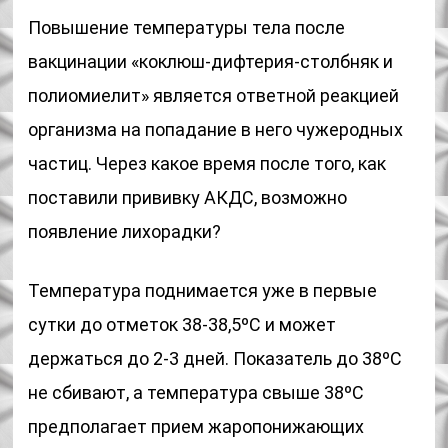
Повышение температуры тела после
вакцинации «коклюш-дифтерия-столбняк и
полиомиелит» является ответной реакцией
организма на попадание в него чужеродных
частиц. Через какое время после того, как
поставили прививку АКДС, возможно
появление лихорадки?
Температура поднимается уже в первые
сутки до отметок 38-38,5ºС и может
держаться до 2-3 дней. Показатель до 38ºС
не сбивают, а температура свыше 38ºС
предполагает прием жаропонижающих