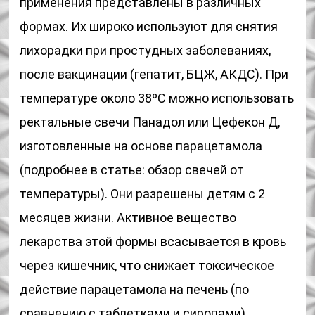
применения представлены в различных
формах. Их широко используют для снятия
лихорадки при простудных заболеваниях,
после вакцинации (гепатит, БЦЖ, АКДС). При
температуре около 38ºС можно использовать
ректальные свечи Панадол или Цефекон Д,
изготовленные на основе парацетамола
(подробнее в статье: обзор свечей от
температуры). Они разрешены детям с 2
месяцев жизни. Активное вещество
лекарства этой формы всасывается в кровь
через кишечник, что снижает токсическое
действие парацетамола на печень (по
сравнению с таблетками и сиропами).