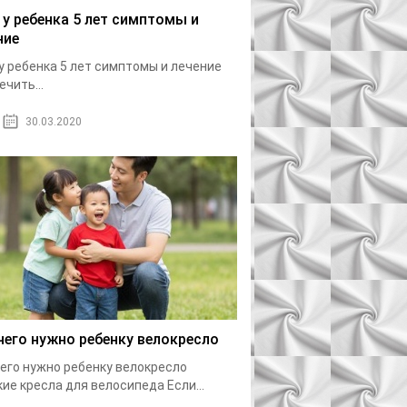
 у ребенка 5 лет симптомы и
ние
у ребенка 5 лет симптомы и лечение
ечить...
30.03.2020
чего нужно ребенку велокресло
его нужно ребенку велокресло
ие кресла для велосипеда Если...