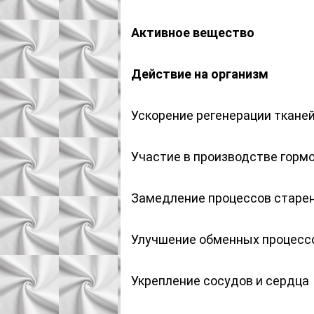
Активное вещество
Действие на организм
Ускорение регенерации ткане
Участие в производстве горм
Замедление процессов старе
Улучшение обменных процесс
Укрепление сосудов и сердца