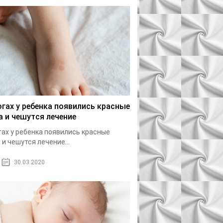
огах у ребенка появились красные
а и чешутся лечение
гах у ребенка появились красные
 и чешутся лечение...
30.03.2020