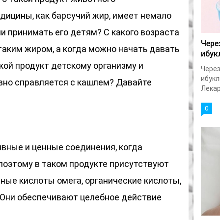
дицины, как барсучий жир, имеет немало
и принимать его детям? С какого возраста
Чере
аким жиром, а когда можно начать давать
ибук
акой продукт детскому организму и
Через
ибукл
вно справляется с кашлем? Давайте
Лекар
0
ивные и ценные соединения, когда
 поэтому в таком продукте присутствуют
ирные кислоты омега, органические кислоты,
 Они обеспечивают целебное действие