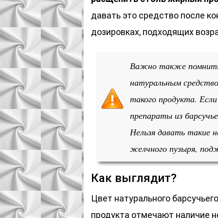
давать это средство после ко
дозировках, подходящих возра
Важно также помнить,
натуральным средство
такого продукта. Если 
препараты из барсучье
Нельзя давать такие н
желчного пузыря, под
Как выглядит?
Цвет натурального барсучьего
продукта отмечают наличие не