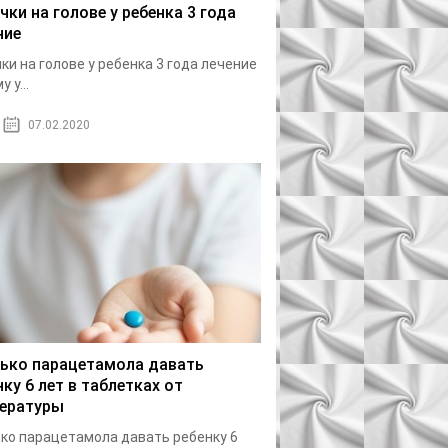
чки на голове у ребенка 3 года
ние
ки на голове у ребенка 3 года лечение
 у...
07.02.2020
ько парацетамола давать
нку 6 лет в таблетках от
ературы
ко парацетамола давать ребенку 6