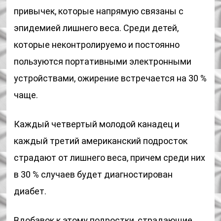
привычек, которые напрямую связаны с
эпидемией лишнего веса. Среди детей,
которые неконтролируемо и постоянно
пользуются портативными электронными
устройствами, ожирение встречается на 30 %
чаще.
Каждый четвертый молодой канадец и
каждый третий американский подросток
страдают от лишнего веса, причем среди них
в 30 % случаев будет диагностирован
диабет.
Вдобавок к этому подростки, страдающие