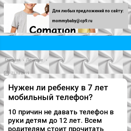
Для любых предложений по сайту:
mommybaby@cp9.ru
Главная
›
Лечение
21.12.2019
Нужен ли ребенку в 7 лет
мобильный телефон?
10 причин не давать телефон в
руки детям до 12 лет. Всем
родителям стоит прочитать