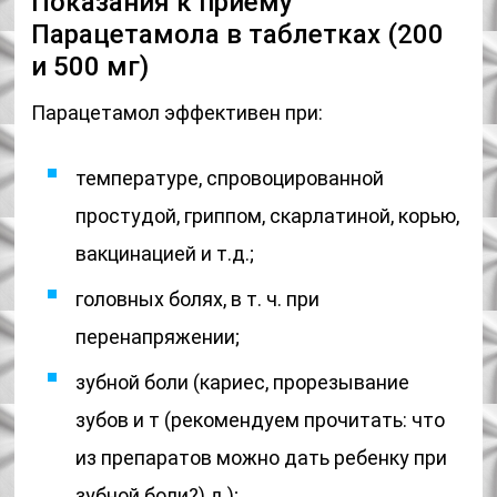
Показания к приему
Парацетамола в таблетках (200
и 500 мг)
Парацетамол эффективен при:
температуре, спровоцированной
простудой, гриппом, скарлатиной, корью,
вакцинацией и т.д.;
головных болях, в т. ч. при
перенапряжении;
зубной боли (кариес, прорезывание
зубов и т (рекомендуем прочитать: что
из препаратов можно дать ребенку при
зубной боли?).д.);