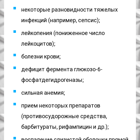
некоторые разновидности тяжелых
инфекций (например, сепсис);
лейкопения (пониженное число
лейкоцитов);
болезни крови;
дефицит фермента глюкозо-6-
фосфатдегидрогеназы;
сильная анемия;
прием некоторых препаратов
(противосудорожные средства,
барбитураты, рифампицин и др.);
воспаление слизистой оболочки прямой