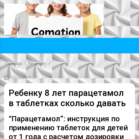
Главная
›
Лечение
07.12.2019
Ребенку 8 лет парацетамол
в таблетках сколько давать
“Парацетамол”: инструкция по
применению таблеток для детей
от 1 года с расчетом дозировки