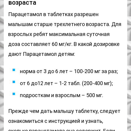
возраста
Парацетамол в таблетках разрешен
малышам старше трехлетнего возраста. Для
взрослых ребят максимальная суточная
доза составляет 60 мг/кг. В какой дозировке
дают Парацетамол детям:
норма от 3 до 6 лет – 100-200 мг за раз;
от 6 до12 лет – 1-2 табл. (200-400 мг);
подросткам и взрослым – 500 мг.
Прежде чем дать малышу таблетку, следует
ознакомиться с инструкцией и узнать,
сколько парацетамола она содержит. Если