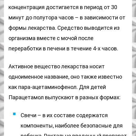
концентрация достигается в период от 30
минут до полутора часов – в зависимости от
формы лекарства. Средство выводится из
организма вместе с мочой после
переработки в печени в течение 4-х часов.
Активное вещество лекарства носит
одноименное название, оно также известно
как пара-ацетаминофенол. Для детей
Парацетамол выпускают в разных формах:
Свечи – в их составе содержатся
компоненты, наиболее безопасные для
ребенка. Ректально введенный препарат