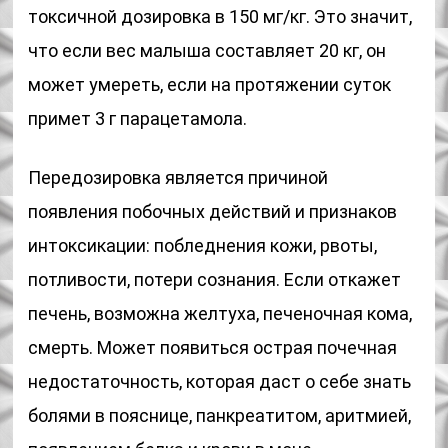
токсичной дозировка в 150 мг/кг. Это значит,
что если вес малыша составляет 20 кг, он
может умереть, если на протяжении суток
примет 3 г парацетамола.
Передозировка является причиной
появления побочных действий и признаков
интоксикации: побледнения кожи, рвоты,
потливости, потери сознания. Если откажет
печень, возможна желтуха, печеночная кома,
смерть. Может появиться острая почечная
недостаточность, которая даст о себе знать
болями в пояснице, панкреатитом, аритмией,