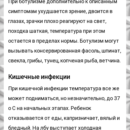
При ботулизме дополнительно к описанным
симптомам ухудшается зрение, двоится в
глазах, зрачки плохо реагируют на свет,
походка шаткая, температура при этом
остается в пределах нормы. Ботулизм могут
вызывать консервированная фасоль, шпинат,
свекла, грибы, тунец, копченая рыба, ветчина.
Кишечные инфекции
При кишечной инфекции температура все же
может подниматься, но незначительно, до 37
о С на начальных этапах. Ребенок
отказывается от еды, капризничает, вялый и
бледный. На лбу выступает холодная