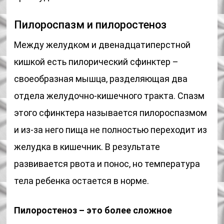
Пилороспазм и пилоростеноз
Между желудком и двенадцатиперстной
кишкой есть пилорический сфинктер –
своеобразная мышца, разделяющая два
отдела желудочно-кишечного тракта. Спазм
этого сфинктера называется пилороспазмом
и из-за него пища не полностью переходит из
желудка в кишечник. В результате
развивается рвота и понос, но температура
тела ребенка остается в норме.
Пилоростеноз – это более сложное