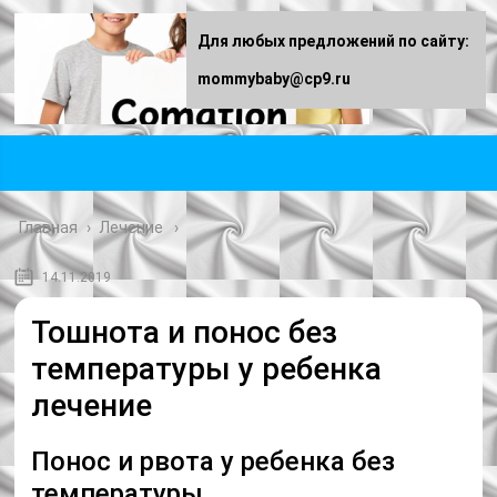
Для любых предложений по сайту:
mommybaby@cp9.ru
Главная
›
Лечение
14.11.2019
Тошнота и понос без
температуры у ребенка
лечение
Понос и рвота у ребенка без
температуры