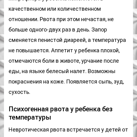
качественном или количественном
отношении. Рвота при этом нечастая, не
больше одного-двух раз в день. Запор
сменяется пенистой диареей, а температура
не повышается. Аппетит у ребенка плохой,
отмечаются боли в животе, урчание после
еды, на языке белесый налет. Возможны
покраснения на коже. Появляется сыпь, зуд,
сухость.
Психогенная рвота у ребенка без
температуры
Невротическая рвота встречается у детей от