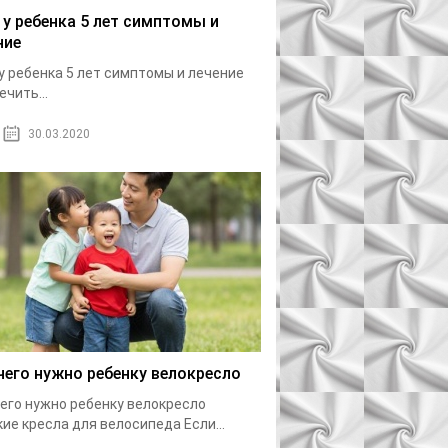
 у ребенка 5 лет симптомы и
ние
у ребенка 5 лет симптомы и лечение
ечить...
30.03.2020
чего нужно ребенку велокресло
его нужно ребенку велокресло
ие кресла для велосипеда Если...