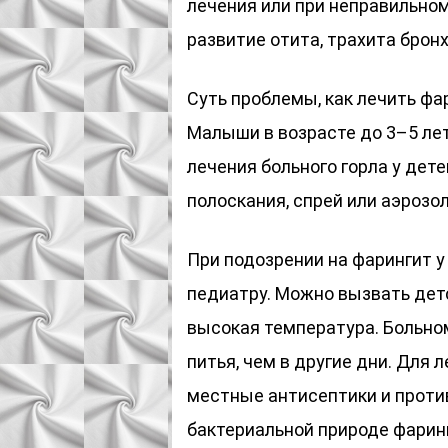
лечения или при неправильн
развитие отита, трахита бронх
Суть проблемы, как лечить фа
Малыши в возрасте до 3–5 ле
лечения больного горла у дет
полоскания, спрей или аэрозол
При подозрении на фарингит у
педиатру. Можно вызвать детс
высокая температура. Больном
питья, чем в другие дни. Для
местные антисептики и проти
бактериальной природе фаринг