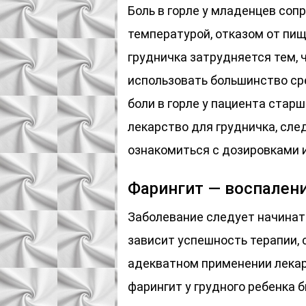
Боль в горле у младенцев со
температурой, отказом от пищ
грудничка затрудняется тем, 
использовать большинство ср
боли в горле у пациента стар
лекарство для грудничка, сле
ознакомиться с дозировками и
Фарингит — воспалени
Заболевание следует начинать
зависит успешность терапии, 
адекватном применении лека
фарингит у грудного ребенка 