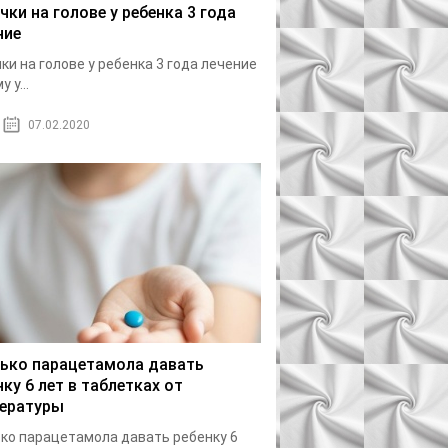
чки на голове у ребенка 3 года
ние
ки на голове у ребенка 3 года лечение
 у...
07.02.2020
ько парацетамола давать
нку 6 лет в таблетках от
ературы
ко парацетамола давать ребенку 6