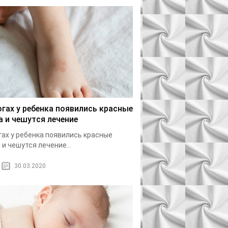
огах у ребенка появились красные
а и чешутся лечение
гах у ребенка появились красные
 и чешутся лечение...
30.03.2020