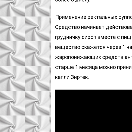
Применение ректальных суппо
Средство начинает действова
грудничку сироп вместе с пищ
вещество окажется через 1 ч
жаропонижающих средств ант
старше 1 месяца можно прини
капли Зиртек.