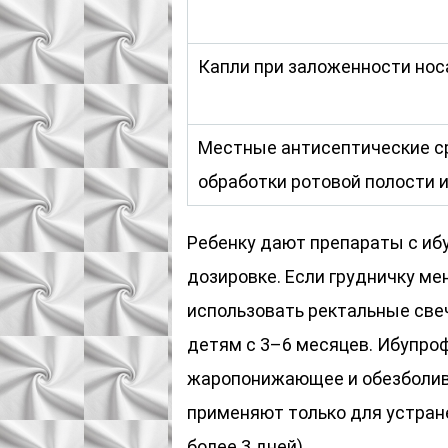
Капли при заложенности носа
Местные антисептические с
обработки ротовой полости и
Ребенку дают препараты с иб
дозировке. Если грудничку ме
использовать ректальные све
детям с 3–6 месяцев. Ибупроф
жаропонижающее и обезболив
применяют только для устран
более 3 дней).