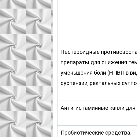
Нестероидные противовосп
препараты для снижения те
уменьшения боли (НПВП в ви
суспензии, ректальных суппо
Антигистаминные капли для 
Пробиотические средства.