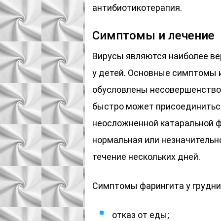
антибиотикотерапия.
Симптомы и лечение
Вирусы являются наиболее вер
у детей. Основные симптомы и
обусловлены несовершенство
быстро может присоединиться
неосложненной катаральной ф
нормальная или незначительно
течение нескольких дней.
Симптомы фарингита у грудни
отказ от еды;