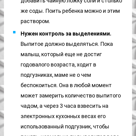
добавить чайную ложку соли и столько
же соды. Поить ребенка можно и этим
раствором.
Нужен контроль за выделениями.
Выпитое должно выделяться. Пока
малыш, который еще не достиг
годовалого возраста, ходит в
подгузниках, маме не о чем
беспокоиться. Она в любой момент
может замерить количество выпитого
чадом, а через 3 часа взвесить на
электронных кухонных весах его
использованный подгузник, чтобы