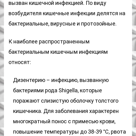
вызван кишечной инфекцией. По виду
возбудителя кишечные инфекции делятся на
бактериальные, вирусные и протозойные.
К наиболее распространенным
бактериальным кишечным инфекциям
относят:
Дизентерию – инфекцию, вызванную
бактериями рода Shigella, которые
поражают слизистую оболочку толстого
кишечника. Для заболевания характерен
многократный понос с примесью крови,
повышение температуры до 38-39 °С, рвота