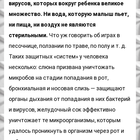
вирусов, которых вокруг ребенка великое
множество. Ни вода, которую малыш пьет,
ни пища, ни воздух не являются
стерильными.
Что уж говорить об играх в
песочнице, ползании по траве, по полу и т. д.
Таких защитных «систем» у человека
несколько: слюна призвана уничтожать
микробов на стадии попадания в рот,
бронхиальная и носовая слизь — защищают
органы дыхания от попадания в них бактерий
и вирусов, желудочный сок эффективно
уничтожает те микроорганизмы, которым
удалось проникнуть в организм через рот и