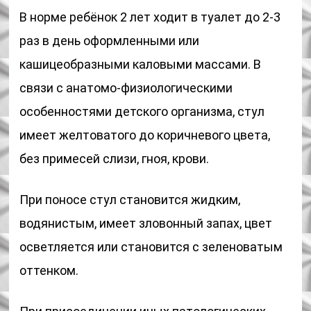
В норме ребёнок 2 лет ходит в туалет до 2-3
раз в день оформленными или
кашицеобразными каловыми массами. В
связи с анатомо-физиологическими
особенностями детского организма, стул
имеет желтоватого до коричневого цвета,
без примесей слизи, гноя, крови.
При поносе стул становится жидким,
водянистым, имеет зловонный запах, цвет
осветляется или становится с зеленоватым
оттенком.