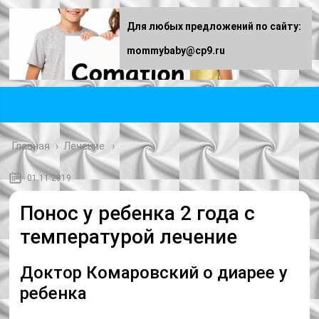
Для любых предложений по сайту:
mommybaby@cp9.ru
Главная
›
Лечение
01.11.2019
Понос у ребенка 2 года с
температурой лечение
Доктор Комаровский о диарее у
ребенка