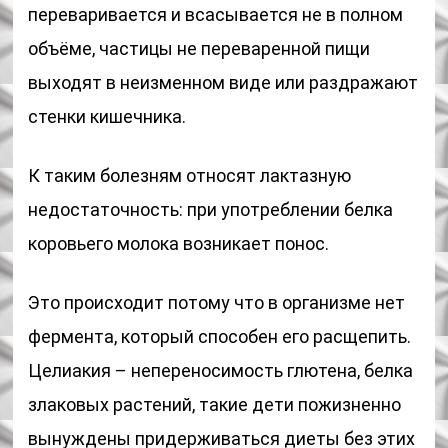
переваривается и всасывается не в полном
объёме, частицы не переваренной пищи
выходят в неизменном виде или раздражают
стенки кишечника.
К таким болезням относят лактазную
недостаточность: при употреблении белка
коровьего молока возникает понос.
Это происходит потому что в организме нет
фермента, который способен его расщепить.
Целиакия – непереносимость глютена, белка
злаковых растений, такие дети пожизненно
вынуждены придерживаться диеты без этих