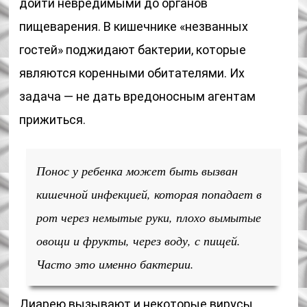
дойти невредимыми до органов
пищеварения. В кишечнике «незванных
гостей» поджидают бактерии, которые
являются коренными обитателями. Их
задача — не дать вредоносным агентам
прижиться.
Понос у ребенка может быть вызван
кишечной инфекцией, которая попадает в
рот через немытые руки, плохо вымытые
овощи и фрукты, через воду, с пищей.
Часто это именно бактерии.
Диарею вызывают и некоторые вирусы,