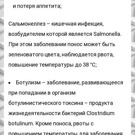
и потеря аппетита;
Сальмонеллез – кишечная инфекция,
возбудителем которой является Salmonella.
При этом заболевании понос может быть
зеленоватого цвета, наблюдается рвота,
повышение температуры до 38 °С;
Ботулизм – заболевание, развивающееся
при попадании в организм
ботулинистического токсина – продукта
жизнедеятельности бактерий Clostridium
botulinum. Кроме поноса, рвоты с
повышением температуры для заболевания