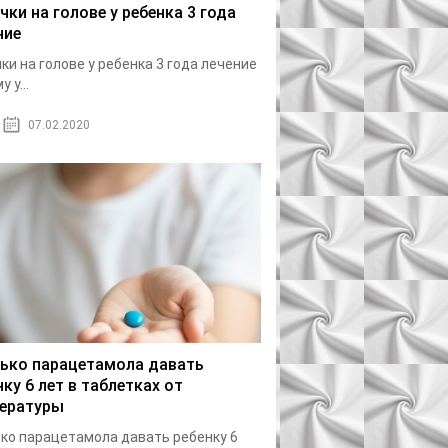
чки на голове у ребенка 3 года
ние
ки на голове у ребенка 3 года лечение
 у...
07.02.2020
ько парацетамола давать
нку 6 лет в таблетках от
ературы
ко парацетамола давать ребенку 6