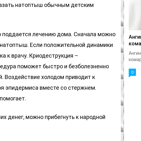
азать натоптыш обычным детским
 поддается лечению дома. Сначала можно
Анги
кома
й натоптыш. Если положительной динамики
Ангин
ка к врачу. Криодеструкция –
комар
едура поможет быстро и безболезненно
0
й. Воздействие холодом приводит к
я эпидермиса вместе со стержнем.
помогает.
них денег, можно прибегнуть к народной