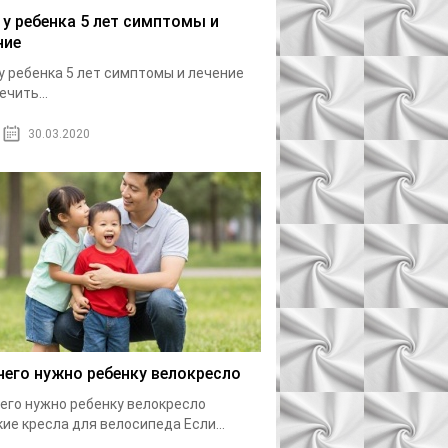
 у ребенка 5 лет симптомы и
ние
у ребенка 5 лет симптомы и лечение
ечить...
30.03.2020
чего нужно ребенку велокресло
его нужно ребенку велокресло
ие кресла для велосипеда Если...