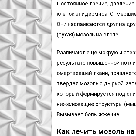
Постоянное трение, давление 
клеток эпидермиса. Отмершие
Они наслаиваются друг на дру
(сухая) мозоль на стопе.
Различают еще мокрую и стер
результате повышенной потли
омертвевшей ткани, появляет
твердая мозоль с дыркой, зап
который формируется под эпи
нижележащие структуры (мышц
Вызывает боль, жжение.
Как лечить мозоль на