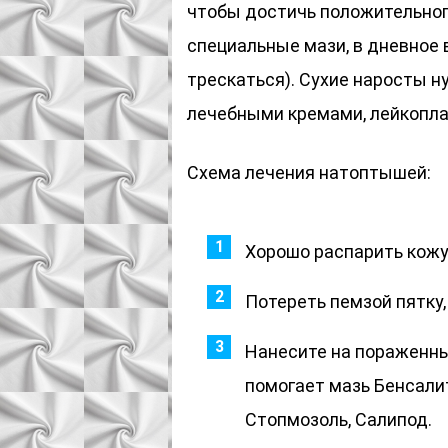
чтобы достичь положительног
специальные мази, в дневное 
трескаться). Сухие наросты н
лечебными кремами, лейкопл
Схема лечения натоптышей:
Хорошо распарить кожу
Потереть пемзой пятку,
Нанесите на пораженны
помогает мазь Бенсали
Стопмозоль, Салипод.