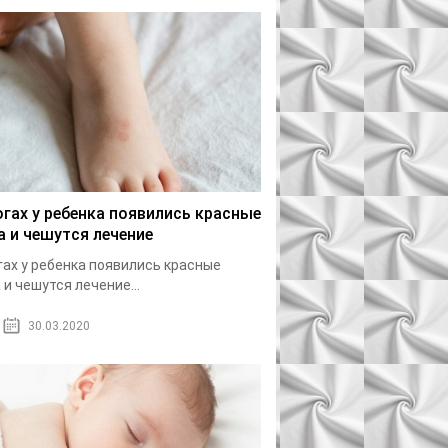
огах у ребенка появились красные
а и чешутся лечение
гах у ребенка появились красные
 и чешутся лечение...
30.03.2020