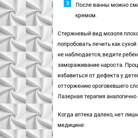
После ванны можно см
кремом.
Стержневый вид мозоля плохо
попробовать лечить как сухо
не наблюдается, ведите ребен
замораживание нароста. Проц
избавиться от дефекта у дете
отторжению ороговевшего сло
Лазерная терапия аналогично 
Когда аптека далеко, нет лиш
медицине: