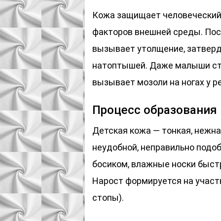
Кожа защищает человеческий 
факторов внешней среды. Пос
вызывает утолщение, затверд
натоптышей. Даже малыши стр
вызывает мозоли на ногах у р
Процесс образования
Детская кожа — тонкая, нежна
неудобной, неправильно подоб
босиком, влажные носки быст
Нарост формируется на участк
стопы).