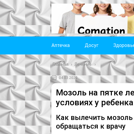
Аптечка
Досуг
Здоровь
Главная
›
Лечение
04.03.2020
Мозоль на пятке л
условиях у ребенка
Как вылечить мозоль н
обращаться к врачу