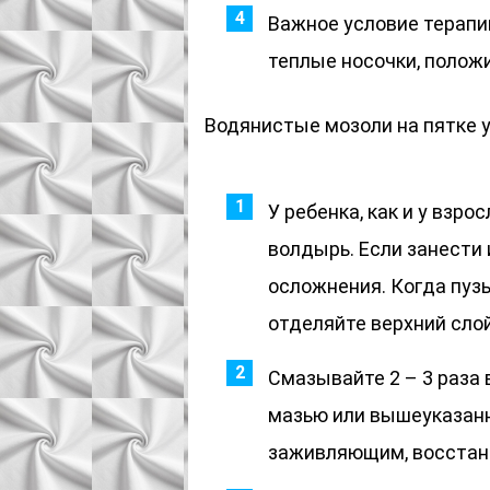
Важное условие терапи
теплые носочки, положи
Водянистые мозоли на пятке 
У ребенка, как и у взро
волдырь. Если занести
осложнения. Когда пузы
отделяйте верхний слой
Смазывайте 2 – 3 раза
мазью или вышеуказан
заживляющим, восста