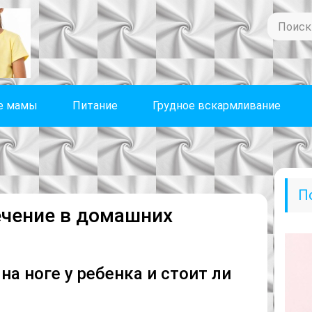
е мамы
Питание
Грудное вскармливание
П
ечение в домашних
а ноге у ребенка и стоит ли