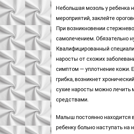
Небольшая мозоль у ребенка 
мероприятий, заклейте орого
При возникновении стержневог
самолечением. Обязательно н
Квалифицированный специали
наросты от схожих заболеван
симптом — уплотнение кожи. 
грибка, возникнет хронически
сухие наросты можно лечить
средствами.
Малыш постоянно находится 
ребенку больно наступать на 