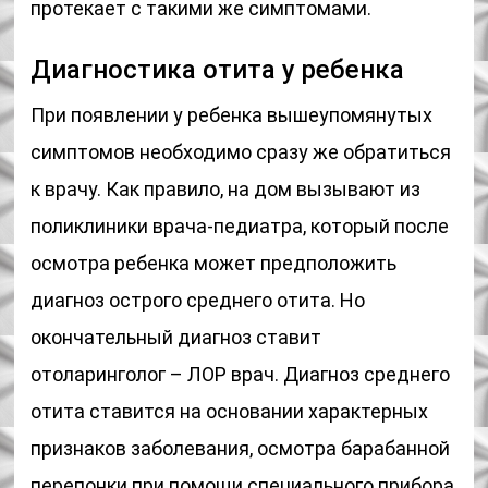
протекает с такими же симптомами.
Диагностика отита у ребенка
При появлении у ребенка вышеупомянутых
симптомов необходимо сразу же обратиться
к врачу. Как правило, на дом вызывают из
поликлиники врача-педиатра, который после
осмотра ребенка может предположить
диагноз острого среднего отита. Но
окончательный диагноз ставит
отоларинголог – ЛОР врач. Диагноз среднего
отита ставится на основании характерных
признаков заболевания, осмотра барабанной
перепонки при помощи специального прибора