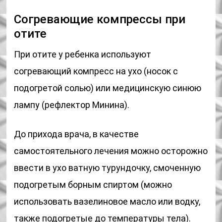
Согревающие компрессы при
отите
При отите у ребенка используют
согревающий компресс на ухо (носок с
подогретой солью) или медицинскую синюю
лампу (рефлектор Минина).
До прихода врача, в качестве
самостоятельного лечения можно осторожно
ввести в ухо ватную турундочку, смоченную
подогретым борным спиртом (можно
использовать вазелиновое масло или водку,
также подогретые до температуры тела).