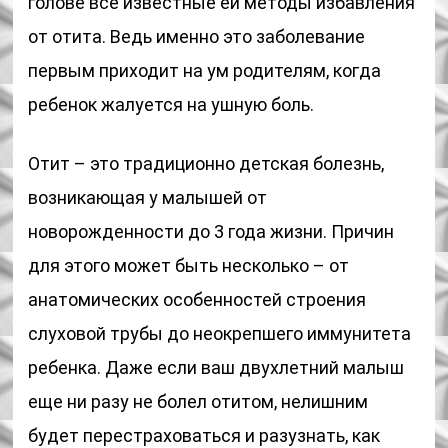
голове все известные ей методы избавления
от отита. Ведь именно это заболевание
первым приходит на ум родителям, когда
ребенок жалуется на ушную боль.
Отит – это традиционно детская болезнь,
возникающая у малышей от
новорожденности до 3 года жизни. Причин
для этого может быть несколько – от
анатомических особенностей строения
слуховой трубы до неокрепшего иммунитета
ребенка. Даже если ваш двухлетний малыш
еще ни разу не болел отитом, нелишним
будет перестраховаться и разузнать, как