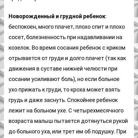
Новорожденный и грудной ребенок
:
беспокоен, много плачет, плохо спит и плохо
сосет, болезненность при надавливании на
козелок. Во время сосания ребенок с криком
отрывается от груди и долго плачет (так как
движения в суставе нижней челюсти при
сосании усиливают боль), но если больное
ухо прижать к груди, то кроха может взять
грудь и даже заснуть. Спокойнее ребенок
лежит на больном ухе. С четырехмесячного
возраста малыш пытается дотянуться рукой
до больного уха, или трет им об подушку. При