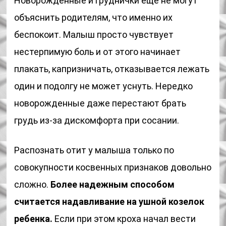
Новорожденные и груднички еще не могут
объяснить родителям, что именно их
беспокоит. Малыш просто чувствует
нестерпимую боль и от этого начинает
плакать, капризничать, отказывается лежать
один и подолгу не может уснуть. Нередко
новорожденные даже перестают брать
грудь из-за дискомфорта при сосании.
Распознать отит у малыша только по
совокупности косвенных признаков довольно
сложно.
Более надежным способом
считается надавливание на ушной козелок
ребенка.
Если при этом кроха начал вести