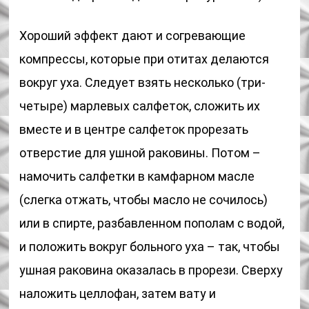
Хороший эффект дают и согревающие
компрессы, которые при отитах делаются
вокруг уха. Следует взять несколько (три-
четыре) марлевых салфеток, сложить их
вместе и в центре салфеток прорезать
отверстие для ушной раковины. Потом –
намочить салфетки в камфарном масле
(слегка отжать, чтобы масло не сочилось)
или в спирте, разбавленном пополам с водой,
и положить вокруг больного уха – так, чтобы
ушная раковина оказалась в прорези. Сверху
наложить целлофан, затем вату и