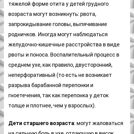
тяжелой форме отита у детей грудного
возраста могут возникнуть: рвота,
запрокидывание головы, выпячивание
родничков. Иногда могут наблюдаться
желудочно-кишечные расстройства в виде
рвоты и поноса. Воспалительный процесс в
среднем ухе, как правило, двусторонний,
неперфоративный (то есть не возникает
разрыва барабанной перепонки и
гноетечения, так как перепонка у деток
толще и плотнее, чем у взрослых).
Дети старшего возраста
: могут жаловаться
на сильную боль в ухе, отдающую в висок,