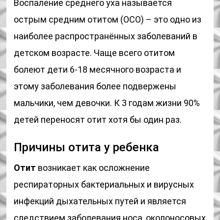
Воспаление среднего уха называется
острым средним отитом (ОСО) – это одно из
наиболее распространённых заболеваний в
детском возрасте. Чаще всего отитом
болеют дети 6-18 месячного возраста и
этому заболевания более подвержены
мальчики, чем девочки. К 3 годам жизни 90%
детей переносят отит хотя бы один раз.
Причины отита у ребенка
Отит
возникает как осложнение
респираторных бактериальных и вирусных
инфекций дыхательных путей и является
следствием заболевания носа, околоносовых