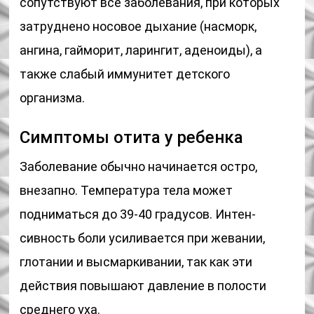
сопутствуют все заболевания, при которых
затруднено носовое дыхание (насморк,
ангина, гайморит, ларингит, аденоиды), а
также слабый иммунитет детского
организма.
Симптомы отита у ребенка
Заболевание обычно начинается остро,
внезапно. Температура тела может
подниматься до 39-40 градусов. Интен­
сивность боли усиливается при жевании,
глотании и высмаркивании, так как эти
действия повышают давление в полости
среднего уха.