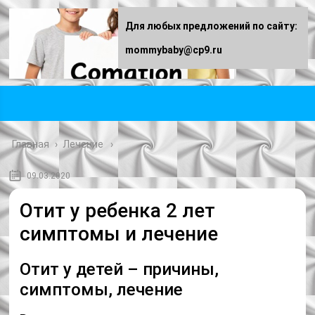
Для любых предложений по сайту:
mommybaby@cp9.ru
Главная
›
Лечение
09.03.2020
Отит у ребенка 2 лет
симптомы и лечение
Отит у детей – причины,
симптомы, лечение