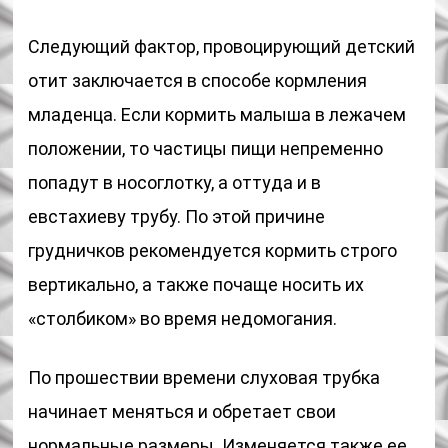
Следующий фактор, провоцирующий детский
отит заключается в способе кормления
младенца. Если кормить малыша в лежачем
положении, то частицы пищи непременно
попадут в носоглотку, а оттуда и в
евстахиеву трубу. По этой причине
грудничков рекомендуется кормить строго
вертикально, а также почаще носить их
«столбиком» во время недомогания.
По прошествии времени слуховая трубка
начинает меняться и обретает свои
нормальные размеры. Изменяется также ее