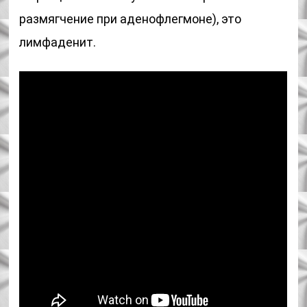
размягчение при аденофлегмоне), это
лимфаденит.