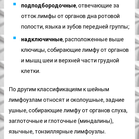
подподбородочные
, отвечающие за
отток лимфы от органов дна ротовой
полости, языка и зубов передней группы;
надключичные
, расположенные выше
ключицы, собирающие лимфу от органов
и мышц шеи и верхней части грудной
клетки.
По другим классификациям к шейным
лимфоузлам относят и околоушные, задние
ушные, собирающие лимфу от органов слуха,
заглоточные и глоточные (миндалины),
язычные, тонзиллярные лимфоузлы.