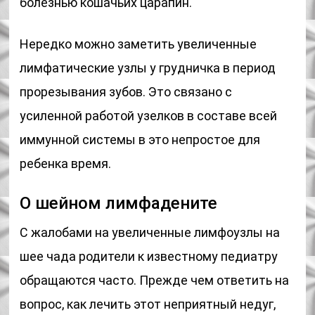
болезнью кошачьих царапин.
Нередко можно заметить увеличенные
лимфатические узлы у грудничка в период
прорезывания зубов. Это связано с
усиленной работой узелков в составе всей
иммунной системы в это непростое для
ребенка время.
О шейном лимфадените
С жалобами на увеличенные лимфоузлы на
шее чада родители к известному педиатру
обращаются часто. Прежде чем ответить на
вопрос, как лечить этот неприятный недуг,