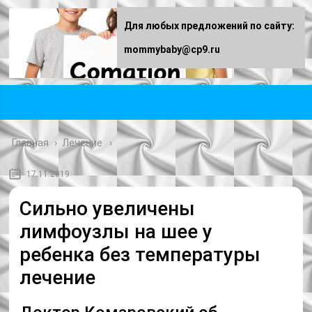
Для любых предложений по сайту:
mommybaby@cp9.ru
Главная
›
Лечение
17.11.2019
Сильно увеличены
лимфоузлы на шее у
ребенка без температуры
лечение