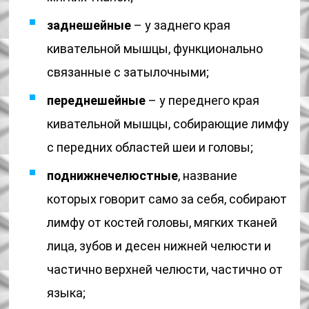
заднешейные
– у заднего края
кивательной мышцы, функционально
связанные с затылочными;
переднешейные
– у переднего края
кивательной мышцы, собирающие лимфу
с передних областей шеи и головы;
поднижнечелюстные
, название
которых говорит само за себя, собирают
лимфу от костей головы, мягких тканей
лица, зубов и десен нижней челюсти и
частично верхней челюсти, частично от
языка;