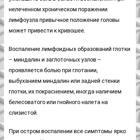
нелеченном хроническом поражении
лимфоузла привычное положение головы
может привести к кривошее.
Воспаление лимфоидных образований глотки
– миндалин и заглоточных узлов –
проявляется болью при глотании,
выбуханием миндалин или задней стенки
глотки, их покраснением, иногда наличием
белесоватого или гнойного налета на
слизистой.
При остром воспалении все симптомы ярко