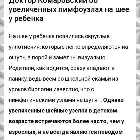
Доктор Комаровский об
увеличенных лимфоузлах на шее
у ребенка
На шее у ребенка появились округлые
уплотнения, которые легко определяются на
ощупь, а порой и заметны визуально.
Родители, как водится, сразу впадают в
панику, ведь всем со школьной скамьи из
уроков биологии известно, что с
лимфатическими узлами не шутят.
Однако
увеличенные шейные узелки в детском
возрасте встречаются более часто, чем у
взрослых, и не всегда являются поводом