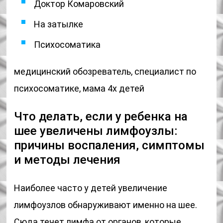
Доктор Комаровский
На затылке
Психосоматика
медицинский обозреватель, специалист по
психосоматике, мама 4х детей
Что делать, если у ребенка на
шее увеличены лимфоузлы:
причины воспаления, симптомы
и методы лечения
Наиболее часто у детей увеличение
лимфоузлов обнаруживают именно на шее.
Сюда течет лимфа от органов, которые