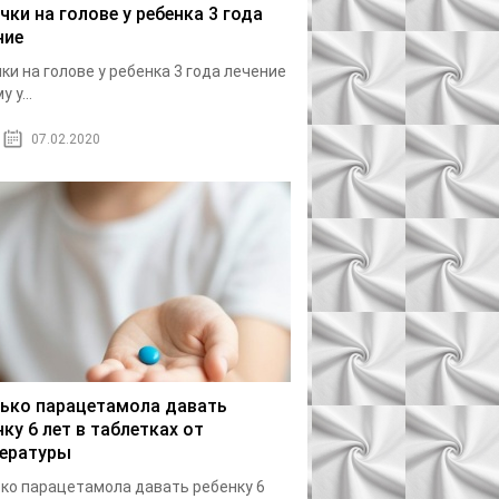
чки на голове у ребенка 3 года
ние
ки на голове у ребенка 3 года лечение
 у...
07.02.2020
ько парацетамола давать
нку 6 лет в таблетках от
ературы
ко парацетамола давать ребенку 6