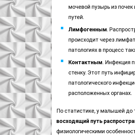
мочевой пузырь из почек
путей.
Лимфогенным
. Распрос
происходит через лимфат
патологиях в процесс та
Контактным
. Инфекция 
стенку. Этот путь инфиц
патологического инфекци
расположенных органах.
По статистике, у малышей до 
восходящий путь распростра
физиологическими особенност