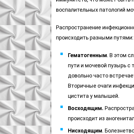
воспалительных патологий мо
Распространение инфекционно
происходить разными путями:
Гематогенным
. В этом 
пути и мочевой пузырь с 
довольно часто встречае
Вторичные очаги инфекци
цистита у малышей.
Восходящим.
Распростра
происходит из аногенитал
Нисходящим
. Болезнет