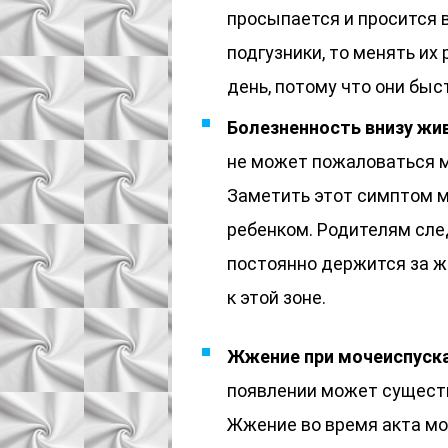
просыпается и просится в
подгузники, то менять их
день, потому что они быс
Болезненность внизу жи
не может пожаловаться 
Заметить этот симптом м
ребенком. Родителям сле
постоянно держится за ж
к этой зоне.
Жжение при мочеиспуска
появлении может существ
Жжение во время акта м