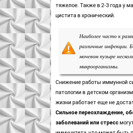
тяжелое. Также в 2-3 года у 
цистита в хронический.
Наиболее часто к разв
различные инфекции. 
мочевом пузыре нескол
микроорганизмы.
Снижение работы иммунной с
патологии в детском организ
жизни работает еще не достат
Сильное переохлаждение, об
заболеваний или стресс
могут
иммунитета, что может быть 