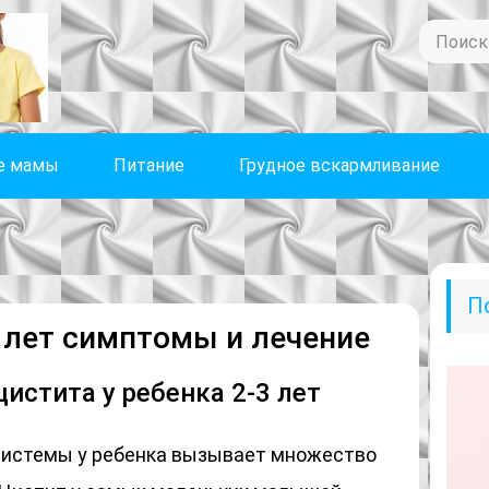
е мамы
Питание
Грудное вскармливание
П
3 лет симптомы и лечение
истита у ребенка 2-3 лет
истемы у ребенка вызывает множество