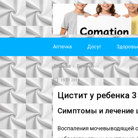
Аптечка
Досуг
Здоровь
Главная
›
Лечение
15.11.2019
Цистит у ребенка 
Симптомы и лечение ц
Воспаления мочевыводящей с