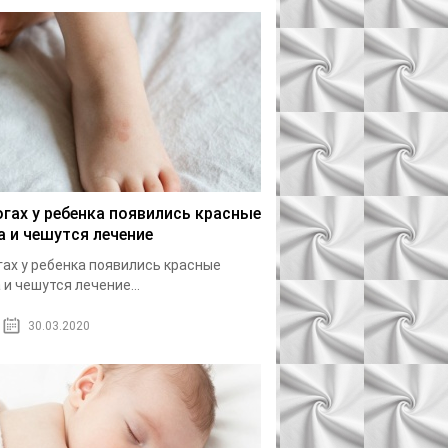
огах у ребенка появились красные
а и чешутся лечение
гах у ребенка появились красные
 и чешутся лечение...
30.03.2020