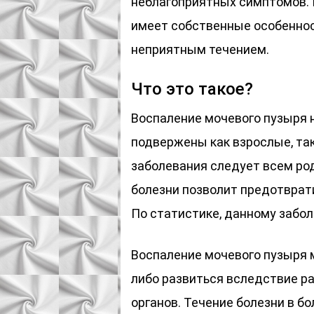
неблагоприятных симптомов.
имеет собственные особеннос
неприятным течением.
Что это такое?
Воспаление мочевого пузыря 
подвержены как взрослые, та
заболевания следует всем ро
болезни позволит предотврат
По статистике, данному забо
Воспаление мочевого пузыря 
либо развиться вследствие р
органов. Течение болезни в б