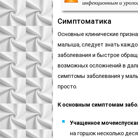
инфекционным и уроло
Симптоматика
Основные клинические призна
малыша, следует знать каждо
заболевания и быстрое обраще
возможных осложнений в дал
симптомы заболевания у мал
просто.
К основным симптомам забо
Учащенное мочеиспускан
на горшок несколько дес