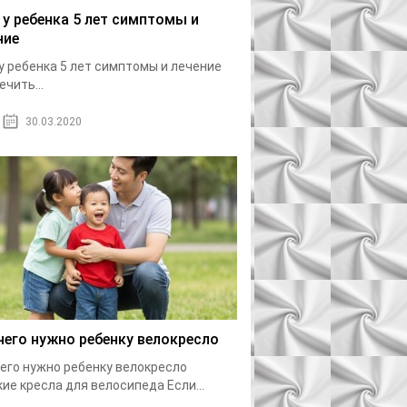
 у ребенка 5 лет симптомы и
ние
у ребенка 5 лет симптомы и лечение
ечить...
30.03.2020
чего нужно ребенку велокресло
его нужно ребенку велокресло
ие кресла для велосипеда Если...