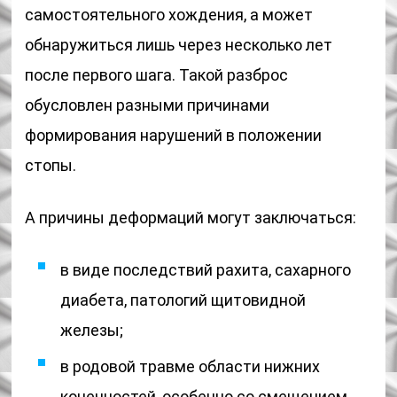
самостоятельного хождения, а может
обнаружиться лишь через несколько лет
после первого шага. Такой разброс
обусловлен разными причинами
формирования нарушений в положении
стопы.
А причины деформаций могут заключаться:
в виде последствий рахита, сахарного
диабета, патологий щитовидной
железы;
в родовой травме области нижних
конечностей, особенно со смещением