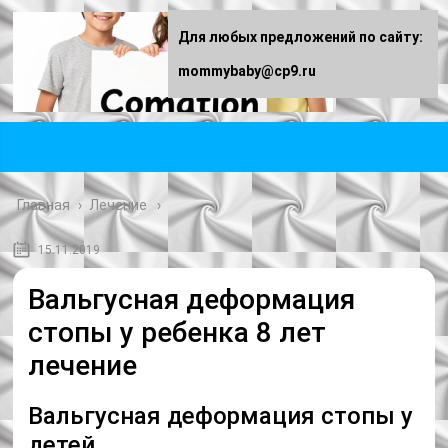
Для любых предложений по сайту:
mommybaby@cp9.ru
Главная
›
Лечение
15.11.2019
Вальгусная деформация
стопы у ребенка 8 лет
лечение
Вальгусная деформация стопы у
детей