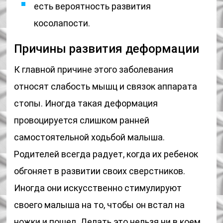
есть вероятность развития
косолапости.
Причины развития деформации
К главной причине этого заболевания
относят слабость мышц и связок аппарата
стопы. Иногда такая деформация
провоцируется слишком ранней
самостоятельной ходьбой малыша.
Родителей всегда радует, когда их ребенок
обгоняет в развитии своих сверстников.
Иногда они искусственно стимулируют
своего малыша на то, чтобы он встал на
ножки и пошел. Делать это нельзя ни в коем