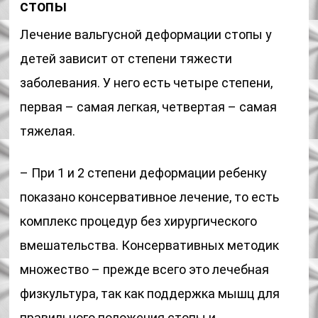
стопы
Лечение вальгусной деформации стопы у
детей зависит от степени тяжести
заболевания. У него есть четыре степени,
первая – самая легкая, четвертая – самая
тяжелая.
– При 1 и 2 степени деформации ребенку
показано консервативное лечение, то есть
комплекс процедур без хирургического
вмешательства. Консервативных методик
множество – прежде всего это лечебная
физкультура, так как поддержка мышц для
правильного положения стопы и